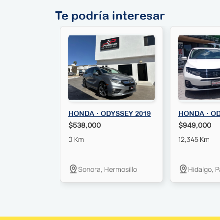
Te podría interesar
HONDA · ODYSSEY 2019
HONDA · OD
$538,000
$949,000
0 Km
12,345 Km
Sonora, Hermosillo
Hidalgo, 