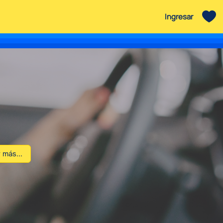
Ingresar
 más...