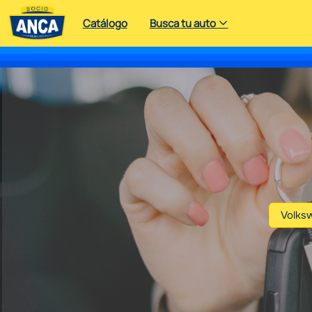
Catálogo
Busca tu auto
Volks