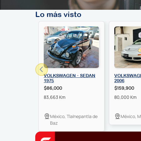
Lo más visto
VOLKSWAGEN · SEDAN
VOLKSWAGE
1975
2006
$86,000
$159,900
83,663 Km
80,000 Km
México, Tlalnepantla de
México, M
Baz