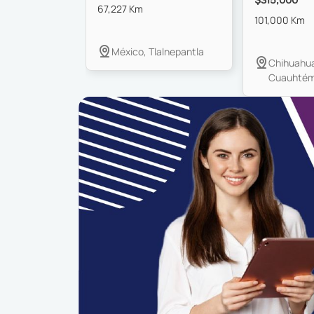
$315,000
67,227 Km
101,000 Km
México, Tlalnepantla
Chihuahua
Cuauhté