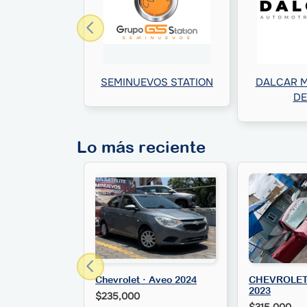
SEMINUEVOS STATION
DALCAR M
DE
Lo más reciente
Chevrolet · Aveo 2024
CHEVROLET 
2023
$235,000