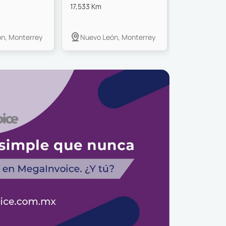
17,533 Km
55,553 Km
n, Monterrey
Nuevo León, Monterrey
México, T