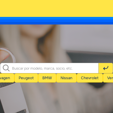
wagen
Peugeot
BMW
Nissan
Chevrolet
Ver