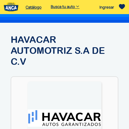
Busca tu auto
Catálogo
Ingresar
HAVACAR
AUTOMOTRIZ S.A DE
C.V