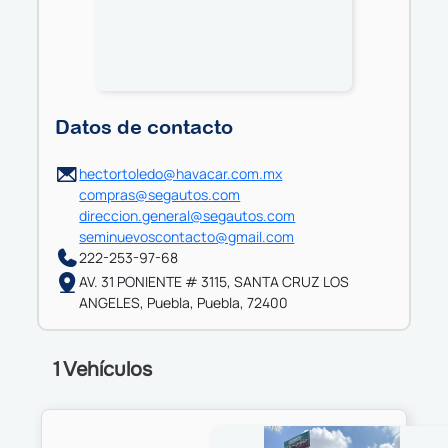
Datos de contacto
hectortoledo@havacar.com.mx
compras@segautos.com
direccion.general@segautos.com
seminuevoscontacto@gmail.com
222-253-97-68
AV. 31 PONIENTE # 3115, SANTA CRUZ LOS
ANGELES, Puebla, Puebla, 72400
1 Vehículos