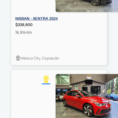
NISSAN · SENTRA 2024
$339,900
16,914 Km
México City, Coyoacán