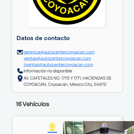
Datos de contacto
gerencia@autocentercoyoacan.com
ventas@autocentercoyoacan.com
jlventas@autocentercoyoacan.com
Información no disponible
AV. CAFETALES NO. 1770 Y 1771, HACIENDAS DE
COYOACAN, Coyoacán, México City, 04970
16 Vehículos