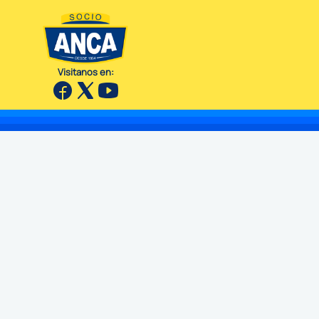
Visitanos en: