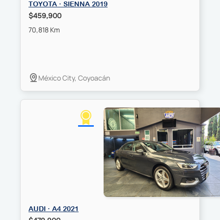
TOYOTA · SIENNA 2019
$459,900
70,818 Km
México City, Coyoacán
AUDI · A4 2021