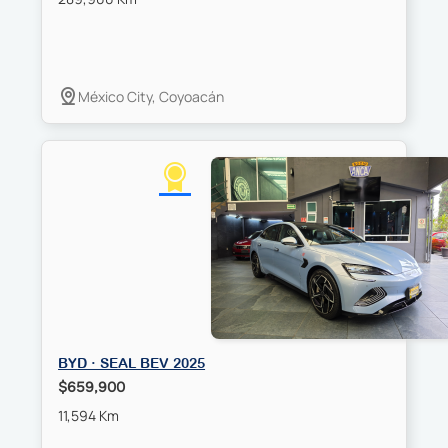
México City, Coyoacán
BYD · SEAL BEV 2025
$659,900
11,594 Km