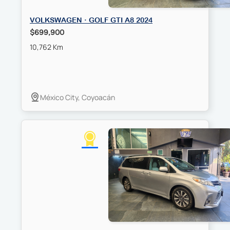
VOLKSWAGEN · GOLF GTI A8 2024
$699,900
10,762 Km
México City, Coyoacán