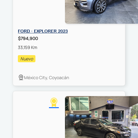
FORD · EXPLORER 2023
$794,900
33,159 Km
Nuevo
México City, Coyoacán