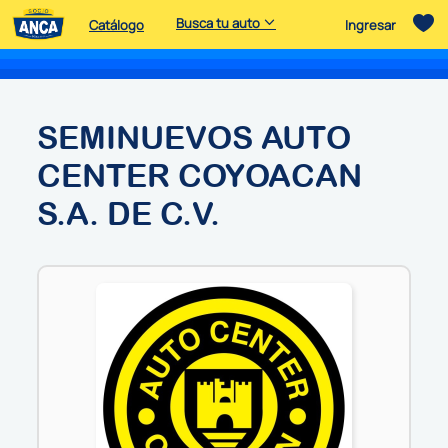
Busca tu auto
Catálogo
Ingresar
SEMINUEVOS AUTO
CENTER COYOACAN
S.A. DE C.V.