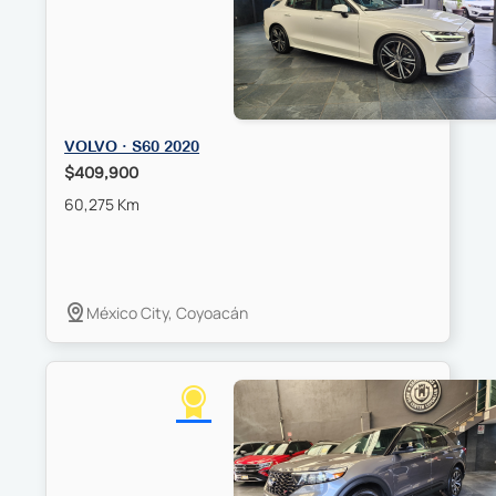
VOLVO · S60 2020
$409,900
60,275 Km
México City, Coyoacán