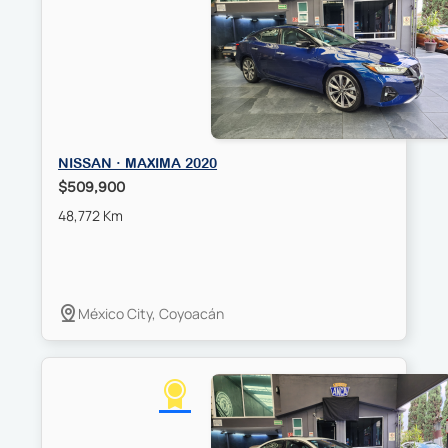
NISSAN · MAXIMA 2020
$509,900
48,772 Km
México City, Coyoacán