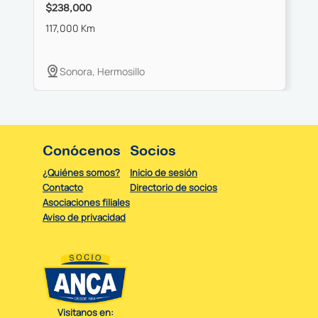
$238,000
$
117,000 Km
8
Sonora, Hermosillo
Conócenos
Socios
¿Quiénes somos?
Inicio de sesión
Contacto
Directorio de socios
Asociaciones filiales
Aviso de privacidad
Visitanos en: