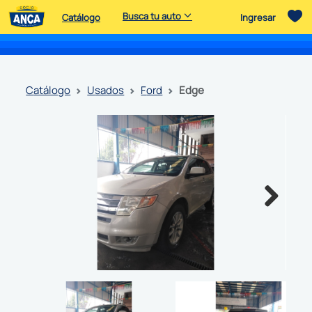
Busca tu auto
Catálogo
Ingresar
catálogo
usados
ford
edge
Next