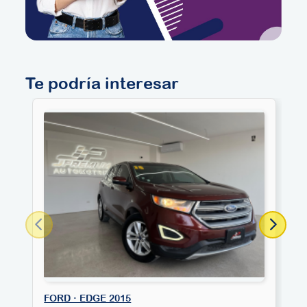
Te podría interesar
FORD · EDGE 2015
F