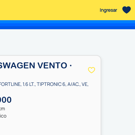
Ingresar
SWAGEN VENTO ·
RTLINE, 1.6 LT., TIPTRONIC 6, A/AC., VE,
000
 km
ico