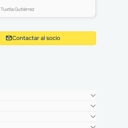
 Tuxtla Gutiérrez
Contactar al socio