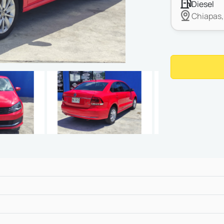
diesel
Chiapas,