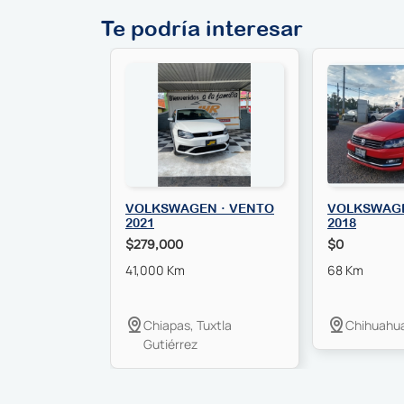
Te podría interesar
VOLKSWAGEN · VENTO
VOLKSWAGE
2021
2018
$279,000
$0
41,000 Km
68 Km
Chiapas, Tuxtla
Chihuahu
Gutiérrez