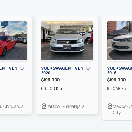
N · VENTO
VOLKSWAGEN · VENTO
VOLKSWAGE
2020
2015
$199,900
$199,900
66,200 Km
85,049 Km
a, Chihuahua
Jalisco, Guadalajara
México Ci
City