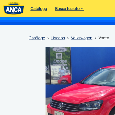
Catálogo
Busca tu auto
catálogo
usados
volkswagen
vento