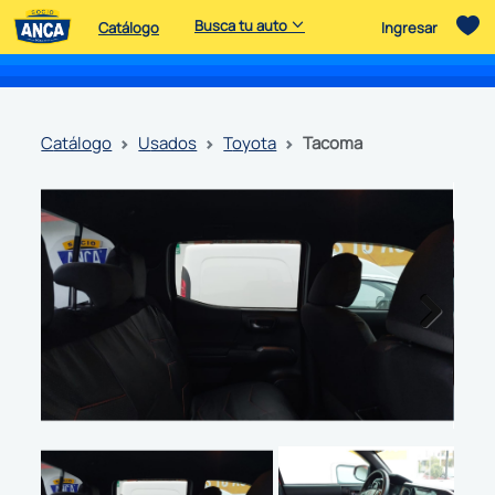
Busca tu auto
Catálogo
Ingresar
catálogo
usados
toyota
tacoma
Next