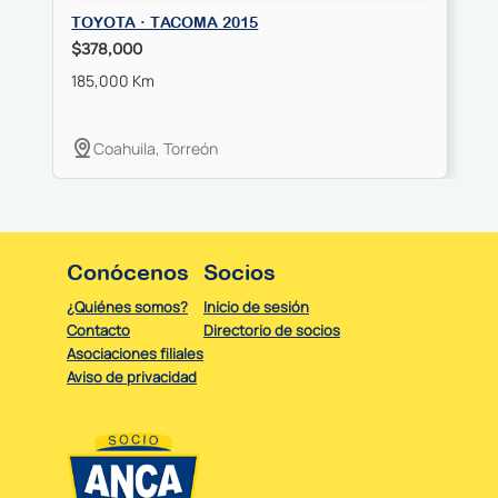
TOYOTA · TACOMA 2015
T
$378,000
$
185,000 Km
6
Coahuila, Torreón
Conócenos
Socios
¿Quiénes somos?
Inicio de sesión
Contacto
Directorio de socios
Asociaciones filiales
Aviso de privacidad