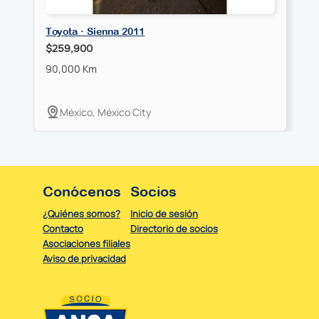
Toyota · Sienna 2011
T
$259,900
$
90,000 Km
1
México, México City
Conócenos
Socios
¿Quiénes somos?
Inicio de sesión
Contacto
Directorio de socios
Asociaciones filiales
Aviso de privacidad