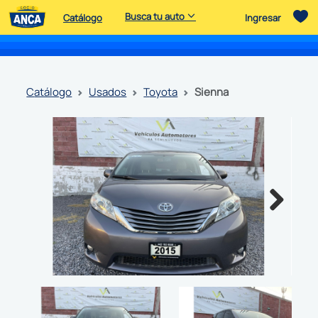
Busca tu auto
Catálogo
Ingresar
catálogo
usados
toyota
sienna
Next