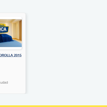
OROLLA 2015
iudad