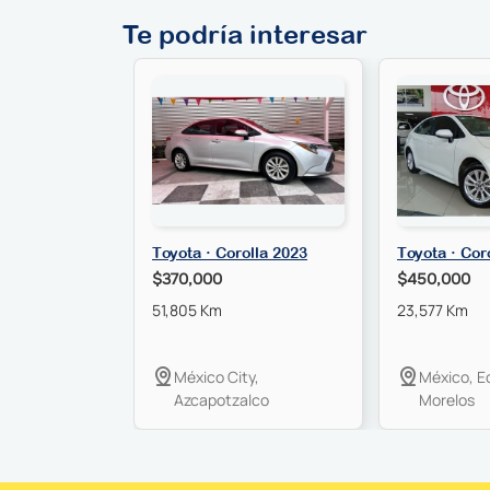
Te podría interesar
Toyota · Corolla 2023
Toyota · Cor
$370,000
$450,000
51,805 Km
23,577 Km
México City,
México, E
Azcapotzalco
Morelos