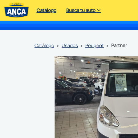
Catálogo
Busca tu auto
catálogo
usados
peugeot
partner