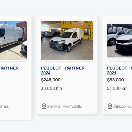
 PARTNER
PEUGEOT · PARTNER
PEUGEOT ·
2024
2021
$248,000
$53,000
30,000 Km
53,000 Km
ornia,
Sonora, Hermosillo
Jalisco, G