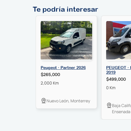
Te podría interesar
Peugeot · Partner 2026
PEUGEOT ·
2019
$265,000
$499,000
2,000 Km
0 Km
Nuevo León, Monterrey
Baja Calif
Ensenada