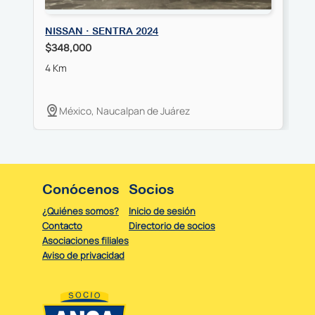
NISSAN · SENTRA 2024
N
$348,000
$
4 Km
7
México, Naucalpan de Juárez
Conócenos
Socios
¿Quiénes somos?
Inicio de sesión
Contacto
Directorio de socios
Asociaciones filiales
Aviso de privacidad