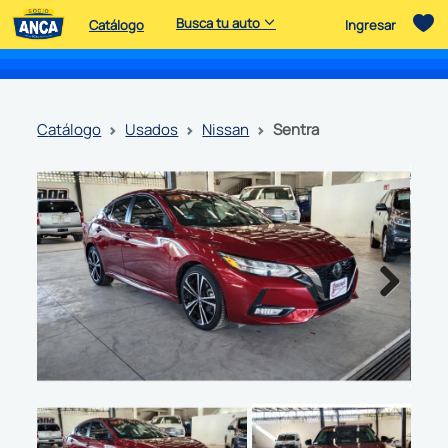
Busca tu auto
Catálogo
Ingresar
catálogo
usados
nissan
sentra
Next