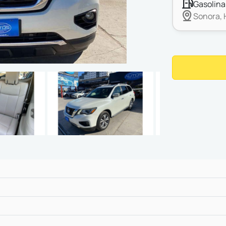
gasolina
Sonora, 