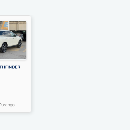
ATHFINDER
Durango