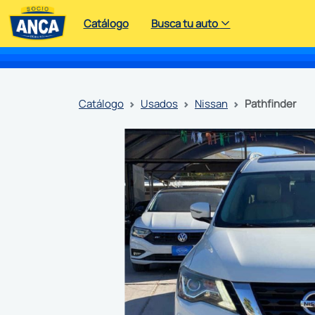
Catálogo
Busca tu auto
catálogo
usados
nissan
pathfinder