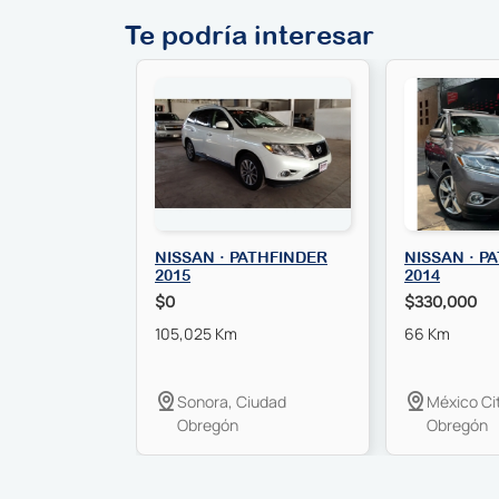
Te podría interesar
NISSAN · PATHFINDER
NISSAN · P
2015
2014
$0
$330,000
105,025 Km
66 Km
Sonora, Ciudad
México Cit
Obregón
Obregón