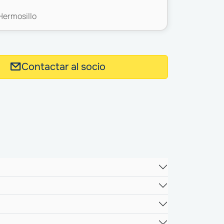
Hermosillo
Contactar al socio