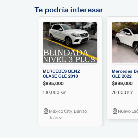
Te podría interesar
MERCEDES BENZ ·
Mercedes Be
CLASE GLE 2018
GLE 2022
$895,000
$899,000
100,000 Km
70,000 Km
México City, Benito
Nuevo Leó
Juárez