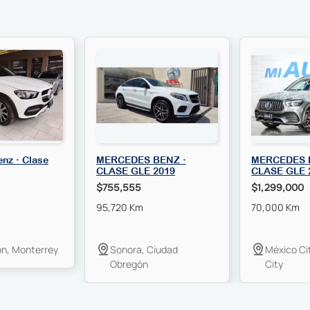
nz · Clase
MERCEDES BENZ ·
MERCEDES 
CLASE GLE 2019
CLASE GLE 
$755,555
$1,299,000
95,720 Km
70,000 Km
n, Monterrey
Sonora, Ciudad
México Ci
Obregón
City