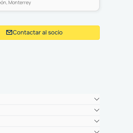
ón, Monterrey
Contactar al socio