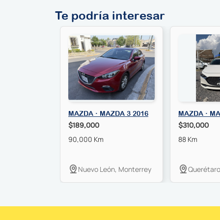
Te podría interesar
MAZDA · MAZDA 3 2016
MAZDA · MA
$189,000
$310,000
90,000 Km
88 Km
Nuevo León, Monterrey
Querétaro