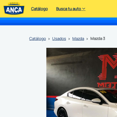
Catálogo
Busca tu auto
catálogo
usados
mazda
mazda 3