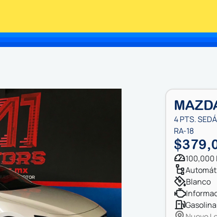
MAZDA
4 PTS. SEDÁN
RA-18
$379,
100,000
automát
blanco
informac
gasolina
Nuevo Le