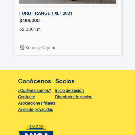
FORD · RANGER XLT 2021
F
$489,000
$
62,000 Km
5
Sonora, Cajeme
Conócenos
Socios
¿Quiénes somos?
Inicio de sesión
Contacto
Directorio de socios
Asociaciones filiales
Aviso de privacidad