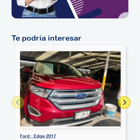
Te podría interesar
Ford · Edge 2017
F