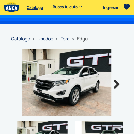
Busca tu auto
Catálogo
Ingresar
catálogo
usados
ford
edge
Next