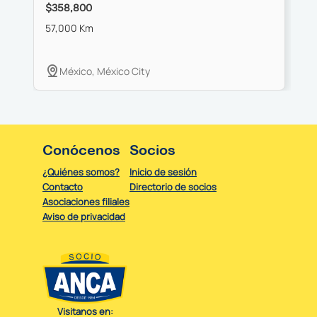
$358,800
$
57,000 Km
6
México, México City
Conócenos
Socios
¿Quiénes somos?
Inicio de sesión
Contacto
Directorio de socios
Asociaciones filiales
Aviso de privacidad
Visitanos en: