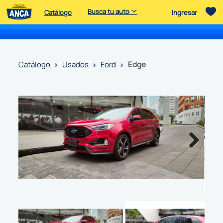
Busca tu auto
Catálogo
Ingresar
catálogo
usados
ford
edge
Next