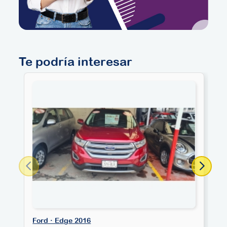
Te podría interesar
Ford · Edge 2016
F