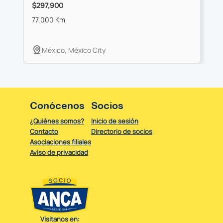
$297,900
$
77,000 Km
0
México, México City
Conócenos
Socios
¿Quiénes somos?
Inicio de sesión
Contacto
Directorio de socios
Asociaciones filiales
Aviso de privacidad
Visitanos en: