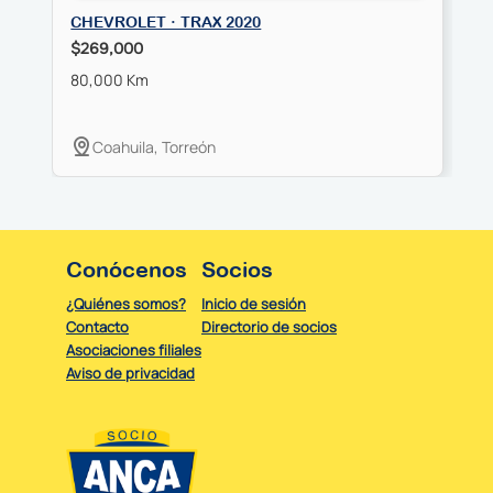
CHEVROLET · TRAX 2020
C
$269,000
$
80,000 Km
6
Coahuila, Torreón
Conócenos
Socios
¿Quiénes somos?
Inicio de sesión
Contacto
Directorio de socios
Asociaciones filiales
Aviso de privacidad