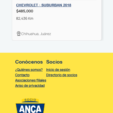
CHEVROLET · SUBURBAN 2018
C
$485,000
$
82,436 Km
6
Chihuahua, Juárez
Conócenos
Socios
¿Quiénes somos?
Inicio de sesión
Contacto
Directorio de socios
Asociaciones filiales
Aviso de privacidad