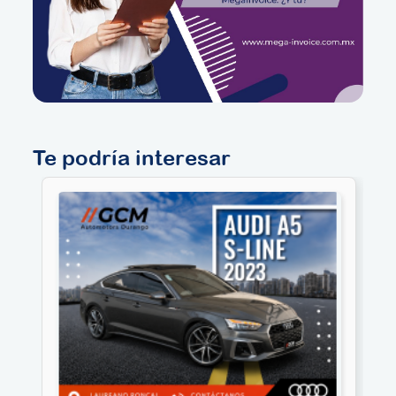
Te podría interesar