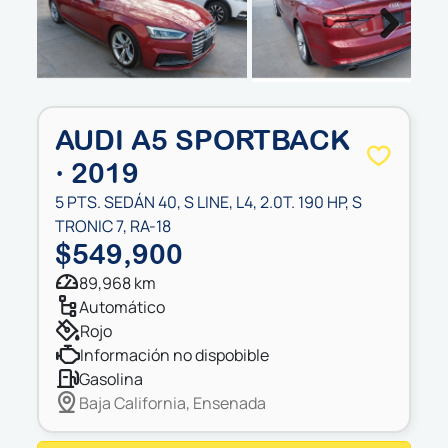
Next
AUDI A5 SPORTBACK
· 2019
5 PTS. SEDÁN 40, S LINE, L4, 2.0T. 190 HP, S
TRONIC 7, RA-18
$549,900
89,968 km
automático
rojo
información no dispobible
gasolina
Baja California, Ensenada