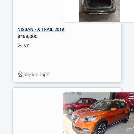
NISSAN · X TRAIL 2019
$459,000
64 Km
Nayarit, Tepic