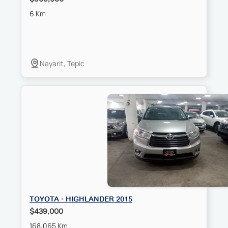
6 Km
Nayarit, Tepic
TOYOTA · HIGHLANDER 2015
$439,000
168,065 Km