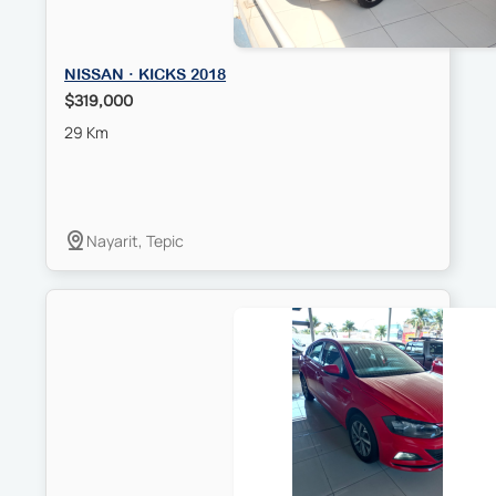
NISSAN · KICKS 2018
$319,000
29 Km
Nayarit, Tepic