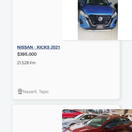
NISSAN · KICKS 2021
$395,000
21,528 Km
Nayarit, Tepic