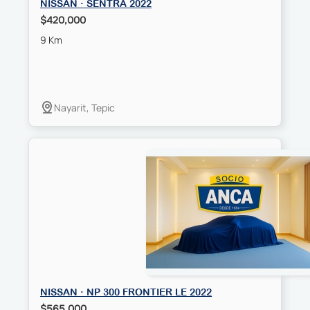
NISSAN · SENTRA 2022
$420,000
9 Km
Nayarit, Tepic
NISSAN · NP 300 FRONTIER LE 2022
$565,000