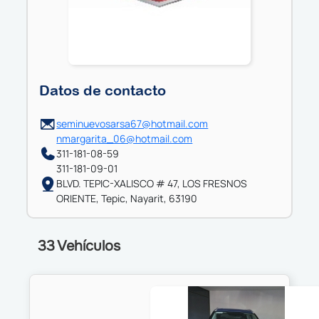
Datos de contacto
seminuevosarsa67@hotmail.com
nmargarita_06@hotmail.com
311-181-08-59
311-181-09-01
BLVD. TEPIC-XALISCO # 47, LOS FRESNOS
ORIENTE, Tepic, Nayarit, 63190
33 Vehículos