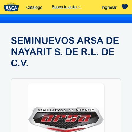
Busca tu auto
Catálogo
Ingresar
SEMINUEVOS ARSA DE
NAYARIT S. DE R.L. DE
C.V.